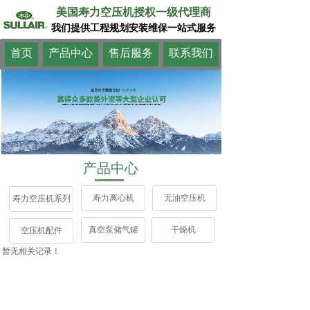
美国寿力空压机授权一级代理商
我们提供工程规划安装维保一站式服务
首页
产品中心
售后服务
联系我们
产品中心
寿力离心机
无油空压机
寿力空压机系列
真空泵储气罐
干燥机
空压机配件
暂无相关记录！