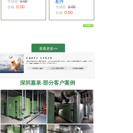
0.00
配件
市场价:
0.00
0.00
价格:
市场价:
0.00
价格:
查看更多>>
深圳嘉泉-部分客户案例