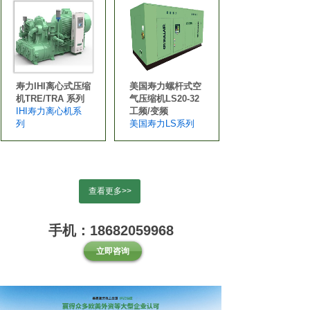
寿力IHI离心式压缩
美国寿力螺杆式空
机TRE/TRA 系列
气压缩机LS20-32
IHI寿力离心机系
工频/变频
列
美国寿力LS系列
查看更多>>
手机：18682059968
立即咨询